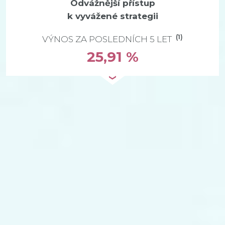
Odvážnější přístup
k vyvážené strategii
(1)
VÝNOS ZA POSLEDNÍCH 5 LET
25,91 %