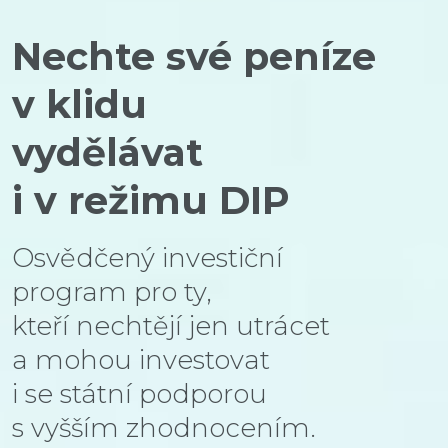
Nechte své peníze
v klidu
vydělávat
i v režimu DIP
Osvědčený investiční
program pro ty,
kteří nechtějí jen utrácet
a mohou investovat
i se státní podporou
s vyšším zhodnocením.