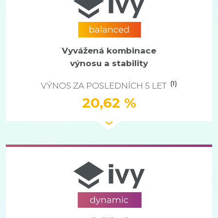
Vyvážená kombinace
výnosu a stability
(1)
VÝNOS ZA POSLEDNÍCH 5 LET
20,62 %